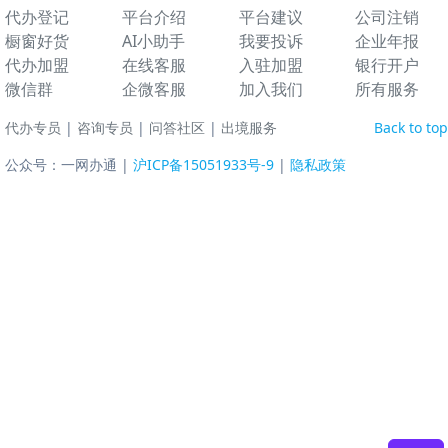
代办登记
平台介绍
平台建议
公司注销
橱窗好货
AI小助手
我要投诉
企业年报
代办加盟
在线客服
入驻加盟
银行开户
微信群
企微客服
加入我们
所有服务
代办专员
|
咨询专员
|
问答社区
|
出境服务
Back to top
公众号：一网办通 |
沪ICP备15051933号-9
|
隐私政策