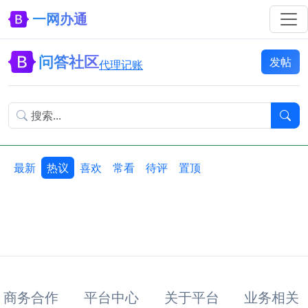
一网办通
问答社区
发帖
代理记账
最新
热议
喜欢
常看
待评
置顶
商务合作
平台中心
关于平台
业务相关