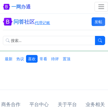
一网办通
问答社区
发帖
代理记账
最新
热议
喜欢
常看
待评
置顶
商务合作
平台中心
关于平台
业务相关