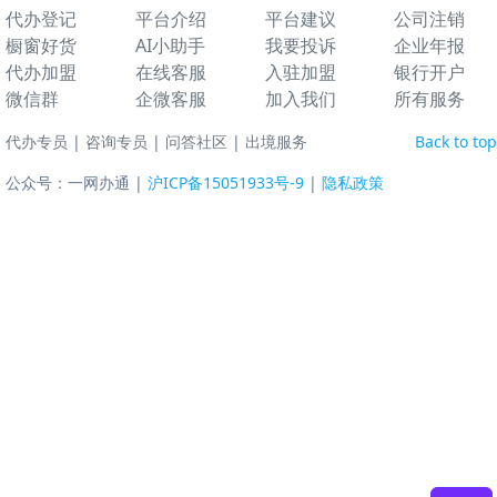
代办登记
平台介绍
平台建议
公司注销
橱窗好货
AI小助手
我要投诉
企业年报
代办加盟
在线客服
入驻加盟
银行开户
微信群
企微客服
加入我们
所有服务
代办专员
|
咨询专员
|
问答社区
|
出境服务
Back to top
公众号：一网办通 |
沪ICP备15051933号-9
|
隐私政策