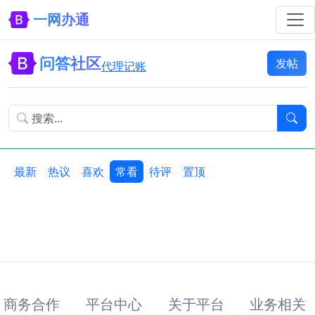
一网办通
问答社区
发帖
代理记账
最新
热议
喜欢
常看
待评
置顶
商务合作
平台中心
关于平台
业务相关