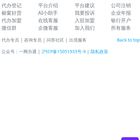
代办登记
平台介绍
平台建议
公司注销
橱窗好货
AI小助手
我要投诉
企业年报
代办加盟
在线客服
入驻加盟
银行开户
微信群
企微客服
加入我们
所有服务
代办专员
|
咨询专员
|
问答社区
|
出境服务
Back to top
公众号：一网办通 |
沪ICP备15051933号-9
|
隐私政策