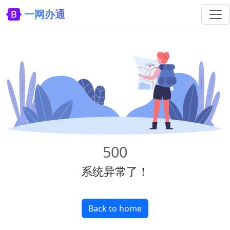
一网办通
500
系统异常了！
Back to home