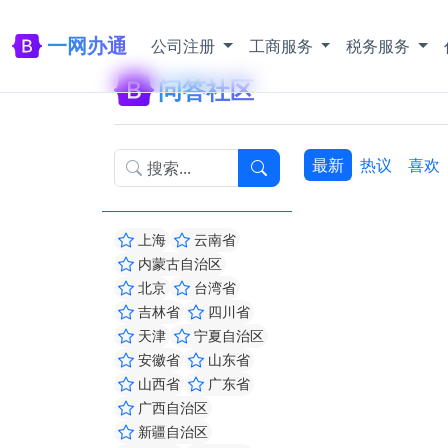
一网办通
公司注册
工商服务
税务服务
问答社区
最新
热议
喜欢
上海
云南省
内蒙古自治区
北京
台湾省
吉林省
四川省
天津
宁夏自治区
安徽省
山东省
山西省
广东省
广西自治区
新疆自治区