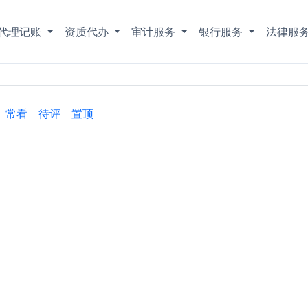
代理记账
资质代办
审计服务
银行服务
法律服
常看
待评
置顶