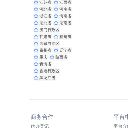
江苏省
江西省
河北省
河南省
浙江省
海南省
湖北省
湖南省
澳门行政区
甘肃省
福建省
西藏自治区
贵州省
辽宁省
重庆
陕西省
青海省
香港行政区
黑龙江省
商务合作
平台
代办登记
平台介