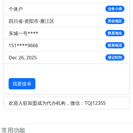
个体户
业务小类
四川省-资阳市-雁江区
所在地区
东城一号****
联系地址
151****9666
联系电话
Dec 26, 2025
登记时间
我要接单
欢迎入驻加盟成为代办机构，微信：TQJ12355
常用功能