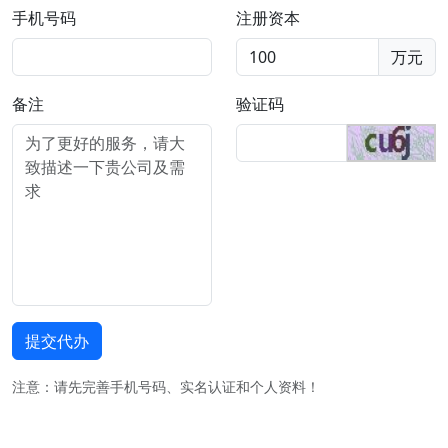
手机号码
注册资本
万元
备注
验证码
提交代办
注意：请先完善手机号码、实名认证和个人资料！