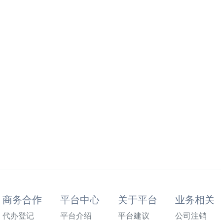
商务合作
平台中心
关于平台
业务相关
代办登记
平台介绍
平台建议
公司注销