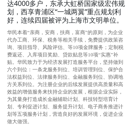
达4000多户，东承大虹桥国家级宏伟规
划，西享青浦区“一城两翼”重点规划利
好，连续四届被评为上海市文明单位。
华民本着“亲商，安商，扶商，富商”的原则，为企业
代办工商、环保、税务等相关手续，免费提供政策咨
询、项目指导、风险评估、等10项金牌服务；定制税
费返还、入库项目奖励、贷款贴息等10项“实惠”补
贴。华民致力于为经济发展打造服务平台，坚持做到
六个到位：一条龙服务到位、培训管理到位、保护合
法权益到位、法律服务到位、金融服务到位、协调地
方关系到位。为注册企业的后续发展提供高质量和高
效益的增值服务来扶持企业的发展，根据企业实际，
为其量身打造成长金融辅助计划、科技转型培育计
划、专利促进计划、服务提升计划、电子商务推进计
划等五项服务计划，营造良好的发展环境，促进企业
做大做强。