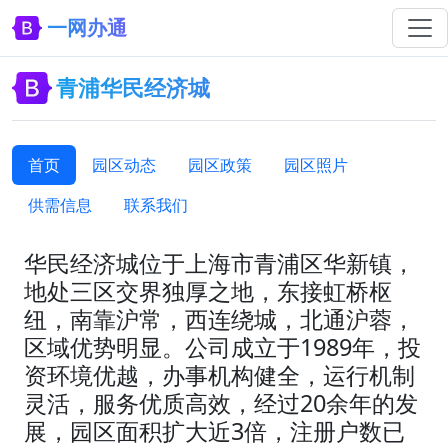
一网办通
青浦华民经济城
首页
园区动态
园区政策
园区照片
供需信息
联系我们
华民经济城位于上海市青浦区华新镇，
地处三区交界独厚之地，东接虹桥枢
纽，南靠沪常，西连绕城，北通沪蓉，
区域优势明显。公司成立于1989年，投
资环境优越，办事机构健全，运行机制
灵活，服务优质高效，经过20余年的发
展，园区面积扩大近3倍，注册户数已