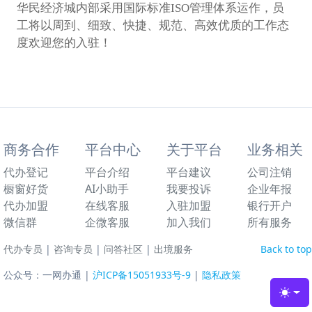
华民经济城内部采用国际标准ISO管理体系运作，员
工将以周到、细致、快捷、规范、高效优质的工作态
度欢迎您的入驻！
商务合作
平台中心
关于平台
业务相关
代办登记
平台介绍
平台建议
公司注销
橱窗好货
AI小助手
我要投诉
企业年报
代办加盟
在线客服
入驻加盟
银行开户
微信群
企微客服
加入我们
所有服务
代办专员
|
咨询专员
|
问答社区
|
出境服务
Back to top
公众号：一网办通 |
沪ICP备15051933号-9
|
隐私政策
Toggl