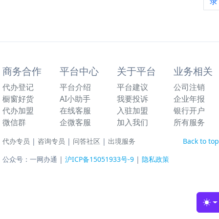
录
商务合作
平台中心
关于平台
业务相关
代办登记
平台介绍
平台建议
公司注销
橱窗好货
AI小助手
我要投诉
企业年报
代办加盟
在线客服
入驻加盟
银行开户
微信群
企微客服
加入我们
所有服务
代办专员
|
咨询专员
|
问答社区
|
出境服务
Back to top
公众号：一网办通 |
沪ICP备15051933号-9
|
隐私政策
Tog